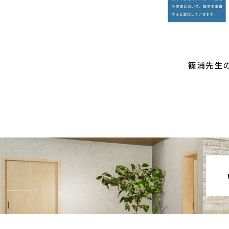
篠浦先生の