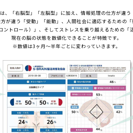
inでは、「右脳型」「左脳型」に加え、情報処理の仕方が違
仕方が違う「受動」「能動」、人間社会に適応するための「
コントロール）」、そしてストレスを乗り越えるための「
現在の脳の状態を数値化できることが特徴です。
※数値は3ヶ月〜半年ごとに変わっていきます。