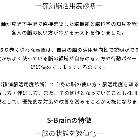
篠浦脳活用度診断
医師が覚醒下手術で直接確認した脳機能と脳科学の知見を総
各人の脳の使い方がわかるテストを作りました。
取り巻く様々な事象は、自身の脳の活用傾向性で説明がで
段からよく使っている脳の領域が自身の考え方や行動パター
ほぼ決めてしまっているのです。
ain（篠浦脳活用度診断）で自身の脳の使い方・脳活用度を知
活し方・伸ばし方、また、その妨げとなっていることも推測
果として、優先的な対策や改善を試みることが可能になりま
S-Brainの特徴
脳の状態を数値化